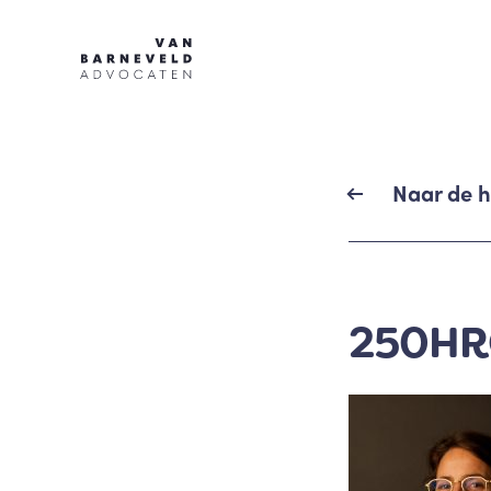
Naar de 
250HR