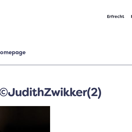
Erfrecht
homepage
JudithZwikker(2)