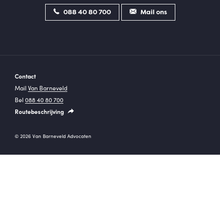
088 40 80 700
Mail ons
Contact
Mail
Van Barneveld
Bel
088 40 80 700
Routebeschrijving
© 2026 Van Barneveld Advocaten