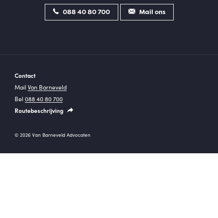
088 40 80 700
Mail ons
Contact
Mail
Van Barneveld
Bel
088 40 80 700
Routebeschrijving
© 2026 Van Barneveld Advocaten