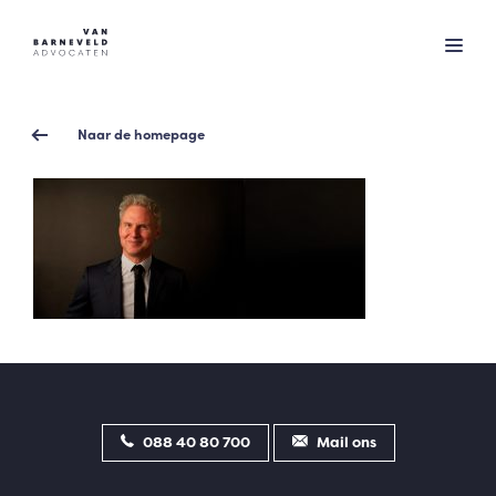
Naar de homepage
088 40 80 700
Mail ons