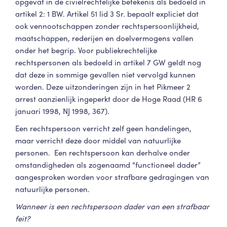
opgevat in de civielrechtelijke betekenis als bedoeld in
artikel 2: 1 BW. Artikel 51 lid 3 Sr. bepaalt expliciet dat
ook vennootschappen zonder rechtspersoonlijkheid,
maatschappen, rederijen en doelvermogens vallen
onder het begrip. Voor publiekrechtelijke
rechtspersonen als bedoeld in artikel 7 GW geldt nog
dat deze in sommige gevallen niet vervolgd kunnen
worden. Deze uitzonderingen zijn in het Pikmeer 2
arrest aanzienlijk ingeperkt door de Hoge Raad (HR 6
januari 1998, NJ 1998, 367).
Een rechtspersoon verricht zelf geen handelingen,
maar verricht deze door middel van natuurlijke
personen. Een rechtspersoon kan derhalve onder
omstandigheden als zogenaamd “functioneel dader”
aangesproken worden voor strafbare gedragingen van
natuurlijke personen.
Wanneer is een rechtspersoon dader van een strafbaar
feit?