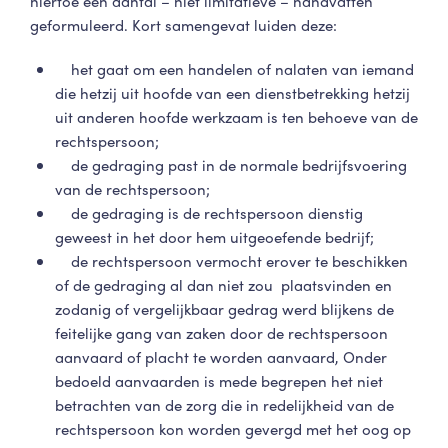
hiertoe een aantal – niet limitatieve – handvatten
geformuleerd. Kort samengevat luiden deze:
het gaat om een handelen of nalaten van iemand
die hetzij uit hoofde van een dienstbetrekking hetzij
uit anderen hoofde werkzaam is ten behoeve van de
rechtspersoon;
de gedraging past in de normale bedrijfsvoering
van de rechtspersoon;
de gedraging is de rechtspersoon dienstig
geweest in het door hem uitgeoefende bedrijf;
de rechtspersoon vermocht erover te beschikken
of de gedraging al dan niet zou plaatsvinden en
zodanig of vergelijkbaar gedrag werd blijkens de
feitelijke gang van zaken door de rechtspersoon
aanvaard of placht te worden aanvaard, Onder
bedoeld aanvaarden is mede begrepen het niet
betrachten van de zorg die in redelijkheid van de
rechtspersoon kon worden gevergd met het oog op