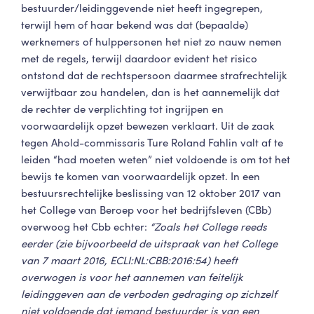
bestuurder/leidinggevende niet heeft ingegrepen,
terwijl hem of haar bekend was dat (bepaalde)
werknemers of hulppersonen het niet zo nauw nemen
met de regels, terwijl daardoor evident het risico
ontstond dat de rechtspersoon daarmee strafrechtelijk
verwijtbaar zou handelen, dan is het aannemelijk dat
de rechter de verplichting tot ingrijpen en
voorwaardelijk opzet bewezen verklaart. Uit de zaak
tegen Ahold-commissaris Ture Roland Fahlin valt af te
leiden “had moeten weten” niet voldoende is om tot het
bewijs te komen van voorwaardelijk opzet. In een
bestuursrechtelijke beslissing van 12 oktober 2017 van
het College van Beroep voor het bedrijfsleven (CBb)
overwoog het Cbb echter:
“Zoals het College reeds
eerder (zie bijvoorbeeld de uitspraak van het College
van 7 maart 2016, ECLI:NL:CBB:2016:54) heeft
overwogen is voor het aannemen van feitelijk
leidinggeven aan de verboden gedraging op zichzelf
niet voldoende dat iemand bestuurder is van een