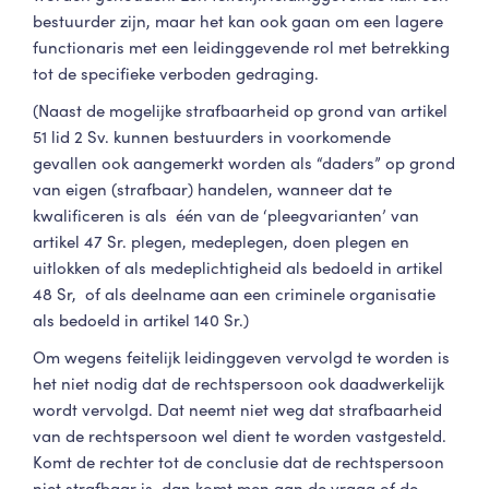
bestuurder zijn, maar het kan ook gaan om een lagere
functionaris met een leidinggevende rol met betrekking
tot de specifieke verboden gedraging.
(Naast de mogelijke strafbaarheid op grond van artikel
51 lid 2 Sv. kunnen bestuurders in voorkomende
gevallen ook aangemerkt worden als “daders” op grond
van eigen (strafbaar) handelen, wanneer dat te
kwalificeren is als
één van de ‘pleegvarianten’ van
artikel 47 Sr. plegen, medeplegen, doen plegen en
uitlokken of als medeplichtigheid als bedoeld in artikel
48 Sr
,
of als deelname aan een criminele organisatie
als bedoeld in artikel 140 Sr.)
Om wegens feitelijk leidinggeven vervolgd te worden is
het niet nodig dat de rechtspersoon ook daadwerkelijk
wordt vervolgd. Dat neemt niet weg dat strafbaarheid
van de rechtspersoon wel dient te worden vastgesteld.
Komt de rechter tot de conclusie dat de rechtspersoon
niet strafbaar is, dan komt men aan de vraag of de