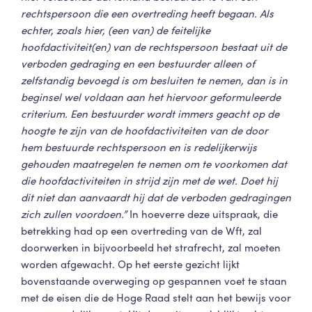
rechtspersoon die een overtreding heeft begaan. Als
echter, zoals hier, (een van) de feitelijke
hoofdactiviteit(en) van de rechtspersoon bestaat uit de
verboden gedraging en een bestuurder alleen of
zelfstandig bevoegd is om besluiten te nemen, dan is in
beginsel wel voldaan aan het hiervoor geformuleerde
criterium.
Een bestuurder wordt immers geacht op de
hoogte te zijn van de hoofdactiviteiten van de door
hem bestuurde rechtspersoon
en is redelijkerwijs
gehouden maatregelen te nemen om te voorkomen dat
die hoofdactiviteiten in strijd zijn met de wet. Doet hij
dit niet dan aanvaardt hij dat de verboden gedragingen
zich zullen voordoen.”
In hoeverre deze uitspraak, die
betrekking had op een overtreding van de Wft, zal
doorwerken in bijvoorbeeld het strafrecht, zal moeten
worden afgewacht. Op het eerste gezicht lijkt
bovenstaande overweging op gespannen voet te staan
met de eisen die de Hoge Raad stelt aan het bewijs voor