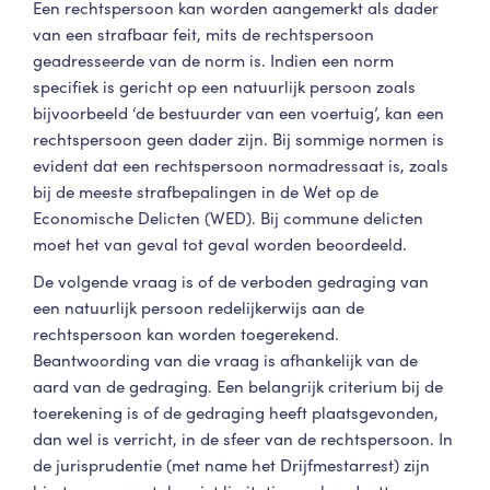
Een rechtspersoon kan worden aangemerkt als dader
van een strafbaar feit, mits de rechtspersoon
geadresseerde van de norm is. Indien een norm
specifiek is gericht op een natuurlijk persoon zoals
bijvoorbeeld ‘de bestuurder van een voertuig’, kan een
rechtspersoon geen dader zijn. Bij sommige normen is
evident dat een rechtspersoon normadressaat is, zoals
bij de meeste strafbepalingen in de Wet op de
Economische Delicten (WED). Bij commune delicten
moet het van geval tot geval worden beoordeeld.
De volgende vraag is of de verboden gedraging van
een natuurlijk persoon redelijkerwijs aan de
rechtspersoon kan worden toegerekend.
Beantwoording van die vraag is afhankelijk van de
aard van de gedraging. Een belangrijk criterium bij de
toerekening is of de gedraging heeft plaatsgevonden,
dan wel is verricht, in de sfeer van de rechtspersoon. In
de jurisprudentie (met name het Drijfmestarrest) zijn