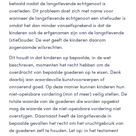
betaald nadat de langstlevende echtgenoot is
overleden. Dit probleem doet zich met name voor
wanneer de langstlevende echtgenoot een stiefouder is
omdat het dan minder vanzelfsprekend is dat de
kinderen ook de erfgenamen zijn van de langstlevende
(stief)ouder. De wet geeft de kinderen daarom
zogenaamde wilsrechten.
Dit houdt in dat kinderen op bepaalde, in de wet
beschreven, momenten het recht hebben om de
overdracht van bepaalde goederen op te eisen. Denk
daarbij aan waardevolle kunstvoorwerpen of
onroerend goed. Op deze manier kunnen kinderen hun
niet-opeisbare vordering (min of meer) veilig stellen. De
totale waarde van de goederen die worden opgeëist
mag de waarde van de niet-opeisbare vordering niet
overstijgen. Daarnaast heeft de langstlevende in
bepaalde gevallen het recht om het vruchtgebruik van
de goederen zelf te houden. Let op: in het testament