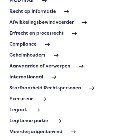
FIOD inval
Recht op informatie
Afwikkelingsbewindvoerder
Erfrecht en procesrecht
Compliance
Geheimhouders
Aanvaarden of verwerpen
Internationaal
Starfbaarheid Rechtspersonen
Executeur
Legaat
Legitieme portie
Meerderjarigenbewind